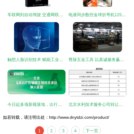
车联网到自动驾驶 交通网联化与智能化的演进之路与技术指南
电液同步数控金球折弯机125t/4米 核心技术解析与全方位技术服务
触想人脸识别技术 赋能工业智能化，开拓多元应用新场景
尊脉五金工具 以真诚服务赢得客户，以专业技术创造价值
今日起多项新规落地，出行、医保、快递与技术服务迎来新变化
北京水利技术服务公司转让项目021014 专业技术服务的价值转移
如若转载，请注明出处：http://www.dnytdzi.com/product/
1
2
3
4
下一页