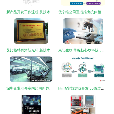
新产品开发工作流程 从技术开发到市场落地的完整指南
优宁维公司重磅推出抗体相关实验技术服务体系，助力科研精准高效
艾比格特再添新光环 新技术认证驱动技术服务升级
康苰生物 掌握核心肽科技，以匠心精神铸就品质产品
深圳企业引领室内照明新趋势 16W T5日光灯管的技术创新与直销优势
html5实战游戏开发 30级过关游戏代码剖析