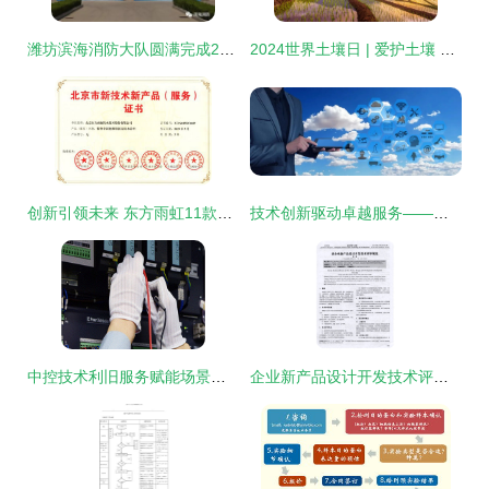
潍坊滨海消防大队圆满完成2019一带一路暨金砖国家技能发展与技术创新大赛消防安全保卫任务
2024世界土壤日 | 爱护土壤 可持续管理促进粮食安全 技术服务
创新引领未来 东方雨虹11款产品荣获北京新技术新产品证书
技术创新驱动卓越服务——餐道荣膺2023年度最佳企业服务产品奖
中控技术利旧服务赋能场景解析与非标设备适配技术体系建设
企业新产品设计开发技术评审规范技术服务