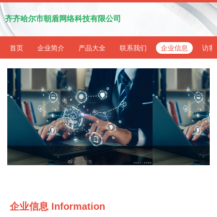
齐齐哈尔市朝盾网络科技有限公司
首页
企业简介
产品大全
联系我们
企业信息
访客
企业信息
Information